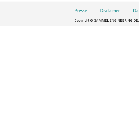
Presse
Disclaimer
Da
Copyright © GAMMEL ENGINEERING.DE All